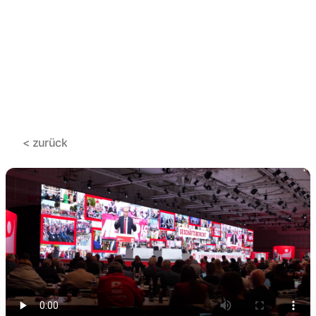
< zurück
< zurück