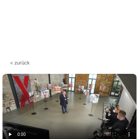
< zurück
< zurück