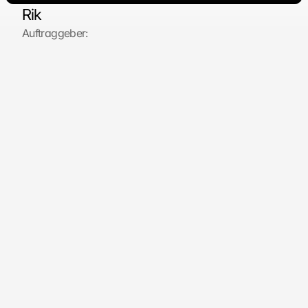
Rik
Auftraggeber:
Finden Sie hier: