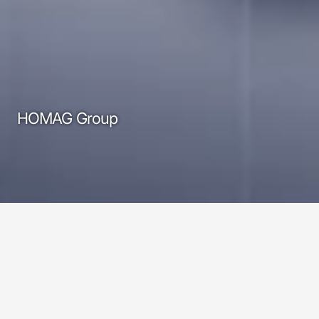
HOMAG Group
HOMAG Group
Für unseren langjährigen Kunden – die HOMAG 
Group – reisen wir um die Welt, produzieren 
unterschiedlichen Video-Content und entwickeln 
zielgruppengerechte Formate.
Die HOMAG Group ist der weltweit führende Anbieter 